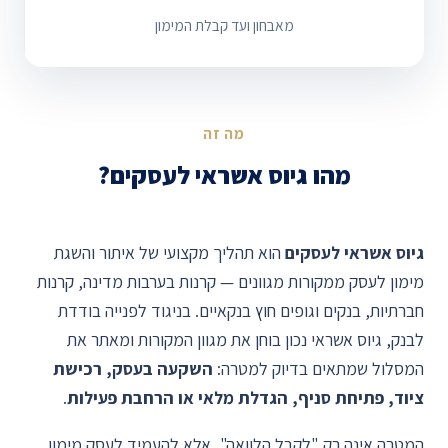
מאבחון ועד קבלת המימון
מה זה
מהו גיוס אשראי לעסקים?
גיוס אשראי לעסקים
הוא תהליך מקצועי של איתור והשגת
מימון לעסק ממקורות מגוונים — קרנות בערבות מדינה, קרנות
חברתיות, בנקים וגופים חוץ בנקאיים. בניגוד לפנייה בודדת
לבנק, גיוס אשראי נכון בוחן את מגוון המקורות ומאתר את
המסלול שמתאים בדיוק למטרה:
השקעה בעסק, רכישת
ציוד, פתיחת סניף, הגדלת מלאי או הרחבת פעילות
.
המטרה אינה רק "לקבל הלוואה", אלא להעמיד לעסק מימון