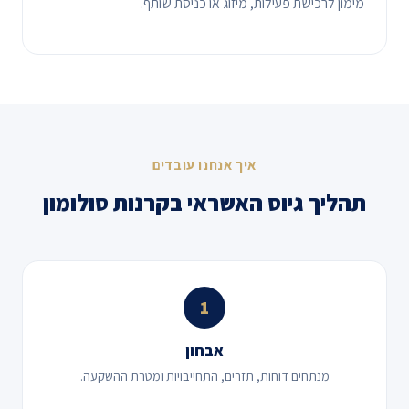
מימון לרכישת פעילות, מיזוג או כניסת שותף.
איך אנחנו עובדים
תהליך גיוס האשראי בקרנות סולומון
1
אבחון
מנתחים דוחות, תזרים, התחייבויות ומטרת ההשקעה.