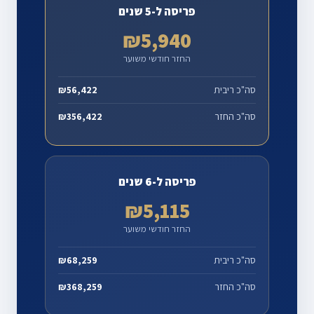
פריסה ל-5 שנים
₪5,940
החזר חודשי משוער
סה"כ ריבית
₪56,422
סה"כ החזר
₪356,422
פריסה ל-6 שנים
₪5,115
החזר חודשי משוער
סה"כ ריבית
₪68,259
סה"כ החזר
₪368,259