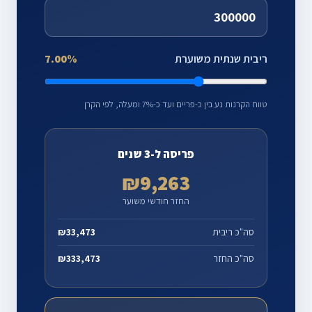
ריבית שנתית משוערת
7.00%
טווח הקרנות נע בין כ-פריים ועד כ-7% ומעלה, לפי הקרן
פריסה ל-3 שנים
₪9,263
החזר חודשי משוער
סה"כ ריבית
₪33,473
סה"כ החזר
₪333,473