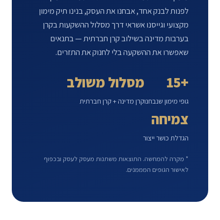
לפנות לבנק אחד, אבחנו את העסק, בנינו תיק מימון
מקצועי וגייסנו אשראי דרך מסלול ההשקעות בקרן
בערבות מדינה בשילוב קרן חברתית — בתנאים
שאפשרו את ההשקעה בלי לחנוק את התזרים.
+15
מסלול משולב
גופי מימון שנבחנו
קרן מדינה + קרן חברתית
צמיחה
הגדלת כושר ייצור
* מקרה להמחשה. התוצאות משתנות מעסק לעסק ובכפוף
לאישור הגופים המממנים.