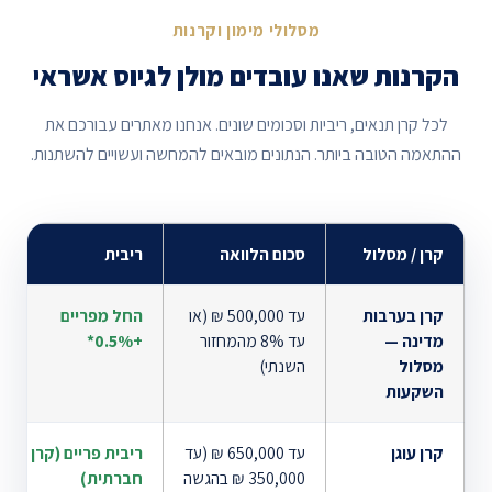
מסלולי מימון וקרנות
הקרנות שאנו עובדים מולן לגיוס אשראי
לכל קרן תנאים, ריביות וסכומים שונים. אנחנו מאתרים עבורכם את
ההתאמה הטובה ביותר. הנתונים מובאים להמחשה ועשויים להשתנות.
קרן / מסלול
סכום הלוואה
ריבית
קרן בערבות
עד 500,000 ₪ (או
החל מפריים
מדינה —
עד 8% מהמחזור
+0.5%*
מסלול
השנתי)
השקעות
קרן עוגן
עד 650,000 ₪ (עד
ריבית פריים (קרן
350,000 ₪ בהגשה
חברתית)