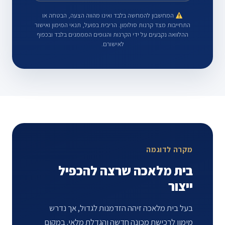
המחשבון להמחשה בלבד ואינו מהווה הצעה, הבטחה או
התחייבות מצד קרנות סולומון. הריבית בפועל, תנאי המימון ואישור
ההלוואה נקבעים על ידי הקרנות והגופים המממנים בלבד ובכפוף
לאישורם.
מקרה לדוגמה
בית מלאכה שרצה להכפיל
ייצור
בעל בית מלאכה זיהה הזדמנות לגדול, אך נדרש
מימון לרכישת מכונה חדשה והגדלת מלאי. במקום