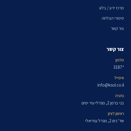
מרכז ידע / בלוג
סיפורי הצלחה
צור קשר
צור קשר
טלפון
*3187
אימייל
info@ksol.co.il
נתניה
בני ברמן 2, מגדלי עיר ימים
ראשון לציון
שד' נים 2, מגדל עזריאלי