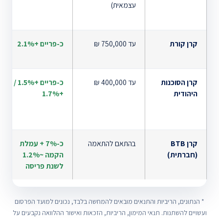
עצמאית)
קרן קורת
עד 750,000 ₪
כ-פריים +2.1%
קרן הסוכנות
עד 400,000 ₪
כ-פריים +1.5% /
היהודית
+1.7%
קרן BTB
בהתאם להתאמה
כ-7% + עמלת
(חברתית)
הקמה ~1.2%
לשנת פריסה
* הנתונים, הריביות והתנאים מובאים להמחשה בלבד, נכונים למועד הפרסום
ועשויים להשתנות. תנאי המימון, הריביות, הזכאות ואישור ההלוואה נקבעים על