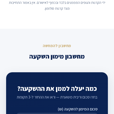
ידי הקרנות והגופים המממנים בלבד ובכפוף לאישורם. אין באמור התחייבות
מצד קרנות סולומון.
מחשבון להמחשה
מחשבון מימון השקעה
כמה יעלה לממן את ההשקעה?
בחרו סכום וריבית משוערת — וראו את ההחזר ל-3 תקופות
סכום המימון להשקעה (₪)