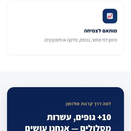
מותאם לצמיחה
מימון לפי מחזור, נכסים, סליקה או חיסכון קיים.
למה דרך קרנות סולומון
10+ גופים, עשרות
מסלולים — אנחנו עושים