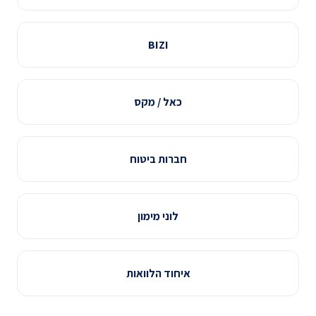
BIZI
כאל / מקס
חברות ביטוח
לוני מימון
איחוד הלוואות