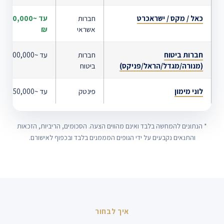
כאל / מקס / ישראכרט
חברות
עד ~500,000
אשראי
₪
חברות ביטוח
חברות
עד ~500,000 ₪
(מנורה/מגדל/הראל/פניקס)
ביטוח
לוני מימון
פינטק
עד ~150,000 ₪
* הנתונים להמחשה בלבד ואינם מהווים הצעה. הסכומים, הריביות, הזכאות
והתנאים נקבעים על ידי הגופים המממנים בלבד ובכפוף לאישורם.
איך לבחור