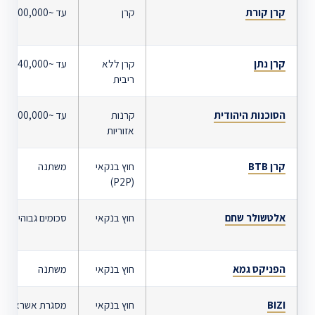
קרן קורת
קרן
עד ~500,000 ₪
קרן נתן
קרן ללא
עד ~240,000 ₪
ריבית
הסוכנות היהודית
קרנות
עד ~400,000 ₪
אזוריות
קרן BTB
חוץ בנקאי
משתנה
(P2P)
אלטשולר שחם
חוץ בנקאי
סכומים גבוהים
הפניקס גמא
חוץ בנקאי
משתנה
BIZI
חוץ בנקאי
מסגרת אשראי