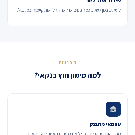
שילוב מסלולים
לעיתים נכון לשלב כמה גופים או לאחד הלוואות קיימות במקביל.
היתרונות
למה מימון חוץ בנקאי?
עצמאי מהבנק
מקור הון נוסף שאינו מנצל את מסגרת האשראי הבנקאית.