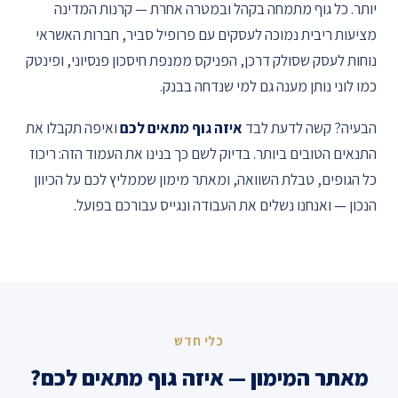
יותר. כל גוף מתמחה בקהל ובמטרה אחרת — קרנות המדינה
מציעות ריבית נמוכה לעסקים עם פרופיל סביר, חברות האשראי
נוחות לעסק שסולק דרכן, הפניקס ממנפת חיסכון פנסיוני, ופינטק
כמו לוני נותן מענה גם למי שנדחה בבנק.
הבעיה? קשה לדעת לבד
איזה גוף מתאים לכם
ואיפה תקבלו את
התנאים הטובים ביותר. בדיוק לשם כך בנינו את העמוד הזה: ריכוז
כל הגופים, טבלת השוואה, ומאתר מימון שממליץ לכם על הכיוון
הנכון — ואנחנו נשלים את העבודה ונגייס עבורכם בפועל.
כלי חדש
מאתר המימון — איזה גוף מתאים לכם?