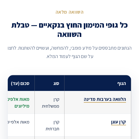
השוואה מלאה
כל גופי המימון החוץ בנקאיים — טבלת
השוואה
הנתונים מתבססים על מידע פומבי, להמחשה, ועשויים להשתנות. לחצו
על שם הגוף לעמוד המלא.
הגוף
סוג
סכום (עד)
הלוואה בערבות מדינה
קרן
מאות אלפים –
ממשלתית
מיליונים
קרן עוגן
קרן
מאות אלפי ₪
חברתית