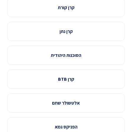
קרן קורת
קרן נתן
הסוכנות היהודית
קרן BTB
אלטשולר שחם
הפניקס גמא