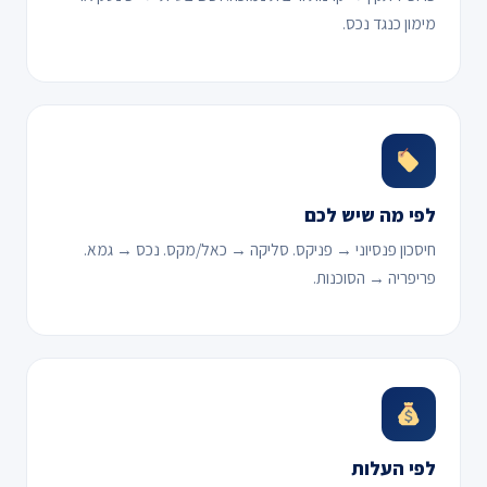
מימון כנגד נכס.
לפי מה שיש לכם
חיסכון פנסיוני → פניקס. סליקה → כאל/מקס. נכס → גמא.
פריפריה → הסוכנות.
לפי העלות